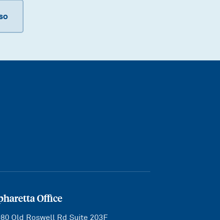
so
pharetta Office
80 Old Roswell Rd Suite 203F