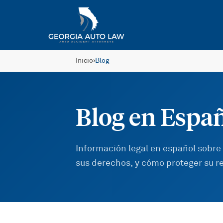
Saltar al contenido principal
Inicio
›
Blog
Blog en Espa
Información legal en español sobre
sus derechos, y cómo proteger su 