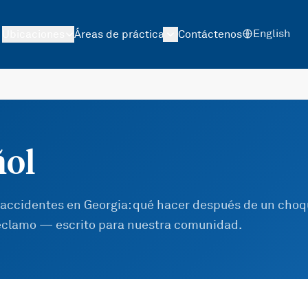
English
Ubicaciones
Áreas de práctica
Contáctenos
ñol
 accidentes en Georgia: qué hacer después de un choq
reclamo — escrito para nuestra comunidad.