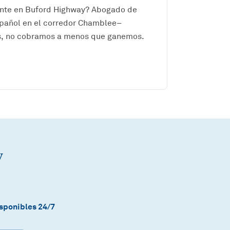
ente en Buford Highway? Abogado de
pañol en el corredor Chamblee–
tis, no cobramos a menos que ganemos.
.
y
.
sponibles 24/7