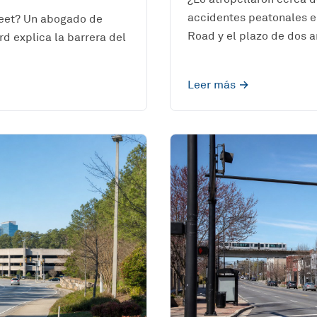
accidentes peatonales e
reet? Un abogado de
Road y el plazo de dos a
d explica la barrera del
Leer más →