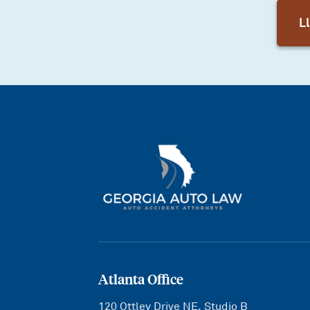
L
Atlanta Office
120 Ottley Drive NE, Studio B