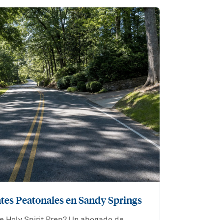
tes Peatonales en Sandy Springs
de Holy Spirit Prep? Un abogado de