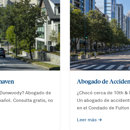
haven
Abogado de Acciden
e Dunwoody? Abogado de
¿Chocó cerca de 10th & 
ñol. Consulta gratis, no
Un abogado de accidente
en el Condado de Fulton 
Leer más →