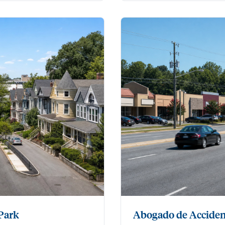
Park
Abogado de Acciden