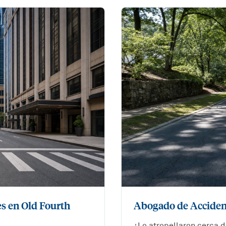
s en Old Fourth
Abogado de Acciden
¿Lo atropellaron cerca 