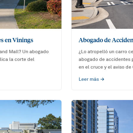
s en Vinings
Abogado de Acciden
land Mall? Un abogado
¿Lo atropelló un carro c
ica la corte del
abogado de accidentes p
en el cruce y el aviso de
Leer más →