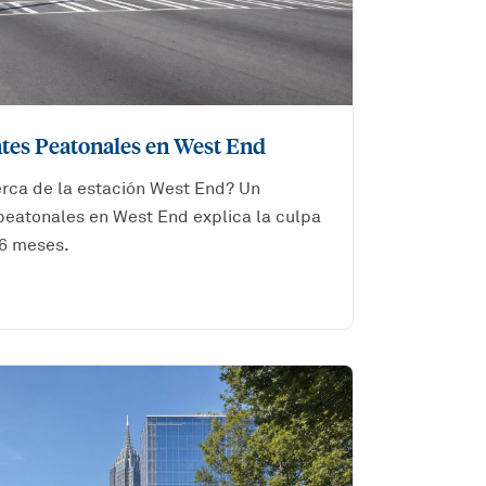
tes Peatonales en West End
erca de la estación West End? Un
eatonales en West End explica la culpa
 6 meses.