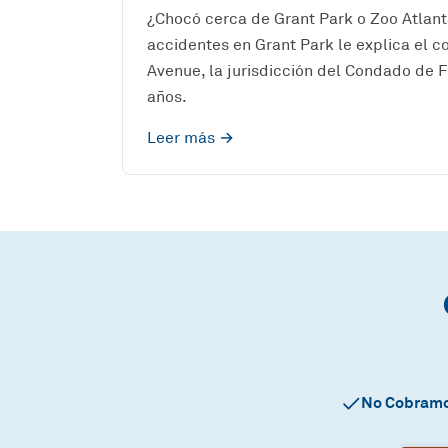
¿Chocó cerca de Grant Park o Zoo Atlan
accidentes en Grant Park le explica el 
Avenue, la jurisdicción del Condado de F
años.
Leer más →
No Cobramo