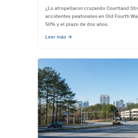
¿Lo atropellaron cruzando Courtland St
accidentes peatonales en Old Fourth War
50% y el plazo de dos años.
Leer más →