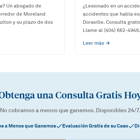
ta? Un abogado de
¿Lesionado en un accid
corredor de Moreland
accidentes que habla es
ulton y su plazo de dos
Doraville. Consulta gra
Llame al (404) 662-4949
Leer más →
Obtenga una Consulta Gratis Ho
No cobramos a menos que ganemos. Disponibles 24/7
s a Menos que Ganemos
Evaluación Gratis de su Caso
Di