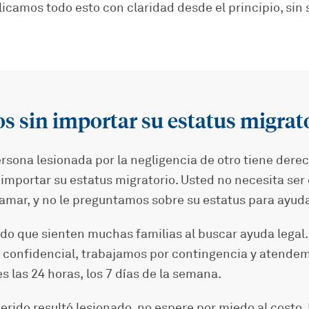
icamos todo esto con claridad desde el principio, sin 
 sin importar su estatus migrat
rsona lesionada por la negligencia de otro tiene dere
importar su estatus migratorio. Usted no necesita ser
amar, y no le preguntamos sobre su estatus para ayuda
o que sienten muchas familias al buscar ayuda legal.
 y confidencial, trabajamos por contingencia y atende
 las 24 horas, los 7 días de la semana.
uerido resultó lesionado, no espere por miedo al costo.