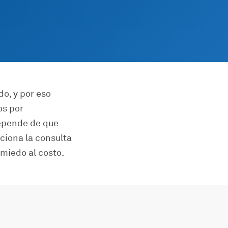
o, y por eso
os por
depende de que
ciona la consulta
 miedo al costo.