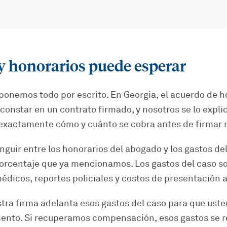
y honorarios puede esperar
ponemos todo por escrito. En Georgia, el acuerdo de h
constar en un contrato firmado, y nosotros se lo expl
exactamente cómo y cuánto se cobra antes de firmar 
nguir entre los honorarios del abogado y los gastos del
porcentaje que ya mencionamos. Los gastos del caso 
édicos, reportes policiales y costos de presentación a
stra firma adelanta esos gastos del caso para que ust
ento. Si recuperamos compensación, esos gastos se 