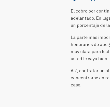
El cobro por conti
adelantado. En luga
un porcentaje de l
La parte más impor
honorarios de abog
muy clara para luc
usted le vaya bien.
Así, contratar un a
concentrarse en re
caso.