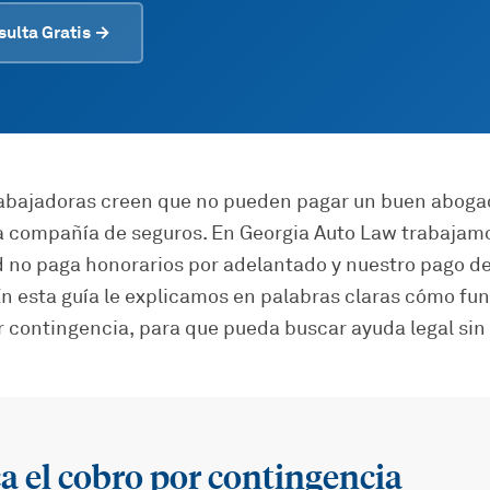
sulta Gratis →
abajadoras creen que no pueden pagar un buen abogad
la compañía de seguros. En Georgia Auto Law trabajam
d no paga honorarios por adelantado y nuestro pago 
n esta guía le explicamos en palabras claras cómo fun
or contingencia, para que pueda buscar ayuda legal sin
ca el cobro por contingencia