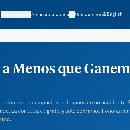
English
Ubicaciones
Áreas de práctica
Contáctenos
 a Menos que Ganem
s primeras preocupaciones después de un accidente. 
do. La consulta es gratis y solo cobramos honorarios 
sted.