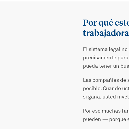
Por qué est
trabajadora
El sistema legal no
precisamente para 
pueda tener un bue
Las compañías de s
posible. Cuando us
si gana, usted nivel
Por eso muchas fam
pueden — porque el