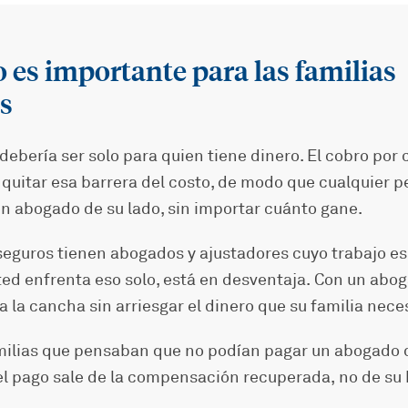
o es importante para las familias
s
 debería ser solo para quien tiene dinero. El cobro por
quitar esa barrera del costo, de modo que cualquier p
n abogado de su lado, sin importar cuánto gane.
eguros tienen abogados y ajustadores cuyo trabajo es
ted enfrenta eso solo, está en desventaja. Con un abo
a la cancha sin arriesgar el dinero que su familia neces
ilias que pensaban que no podían pagar un abogado 
 pago sale de la compensación recuperada, no de su b