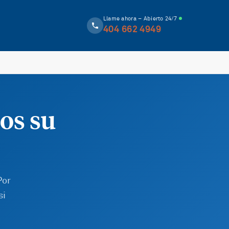
Llame ahora – Abierto 24/7
404 662 4949
os su
Por
si