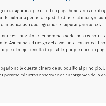
ngencia significa que usted no paga honorarios de abo
r de cobrarle por hora o pedirle dinero al inicio, nues
a compensación que logremos recuperar para usted.
tante es esta: si no recuperamos nada en su caso, ust
ado. Asumimos el riesgo del caso junto con usted. Eso
har por el mejor resultado posible, porque nuestro pa
bogado no le cuesta dinero de su bolsillo al principio.
cuperarse mientras nosotros nos encargamos de la as