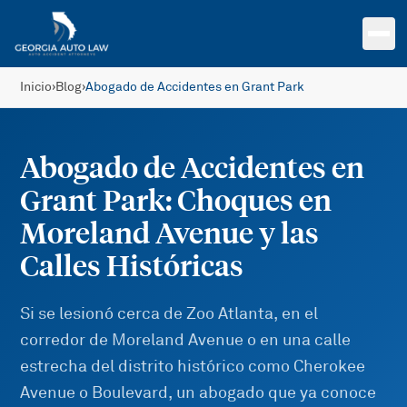
Saltar al contenido principal
Inicio
›
Blog
›
Abogado de Accidentes en Grant Park
Abogado de Accidentes en
Grant Park: Choques en
Moreland Avenue y las
Calles Históricas
Si se lesionó cerca de Zoo Atlanta, en el
corredor de Moreland Avenue o en una calle
estrecha del distrito histórico como Cherokee
Avenue o Boulevard, un abogado que ya conoce