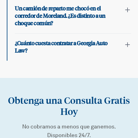
Un camión de reparto me chocó en el
corredor de Moreland. ¿Es distinto a un
choque común?
¿Cuánto cuesta contratar a Georgia Auto
Law?
Obtenga una Consulta Gratis
Hoy
No cobramos a menos que ganemos.
Disponibles 24/7.