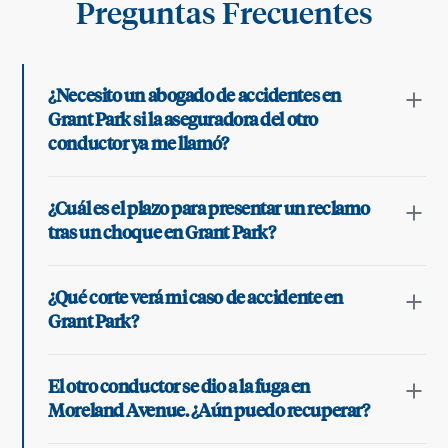
Preguntas Frecuentes
¿Necesito un abogado de accidentes en
Grant Park si la aseguradora del otro
conductor ya me llamó?
¿Cuál es el plazo para presentar un reclamo
tras un choque en Grant Park?
¿Qué corte verá mi caso de accidente en
Grant Park?
El otro conductor se dio a la fuga en
Moreland Avenue. ¿Aún puedo recuperar?