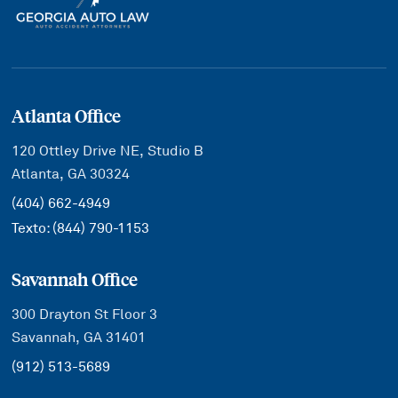
Atlanta Office
120 Ottley Drive NE, Studio B
Atlanta, GA 30324
(404) 662-4949
Texto:
(844) 790-1153
Savannah Office
300 Drayton St Floor 3
Savannah, GA 31401
(912) 513-5689