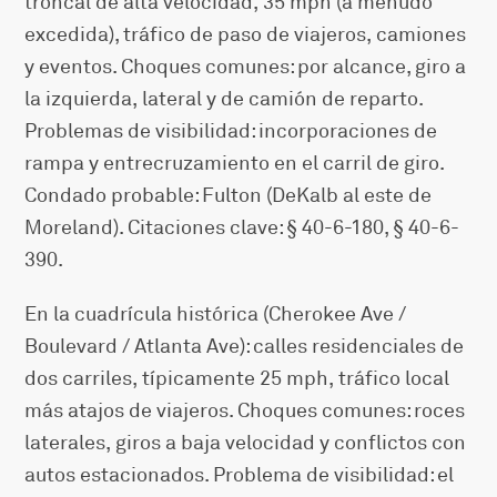
troncal de alta velocidad, 35 mph (a menudo
excedida), tráfico de paso de viajeros, camiones
y eventos. Choques comunes: por alcance, giro a
la izquierda, lateral y de camión de reparto.
Problemas de visibilidad: incorporaciones de
rampa y entrecruzamiento en el carril de giro.
Condado probable: Fulton (DeKalb al este de
Moreland). Citaciones clave: § 40-6-180, § 40-6-
390.
En la cuadrícula histórica (Cherokee Ave /
Boulevard / Atlanta Ave): calles residenciales de
dos carriles, típicamente 25 mph, tráfico local
más atajos de viajeros. Choques comunes: roces
laterales, giros a baja velocidad y conflictos con
autos estacionados. Problema de visibilidad: el